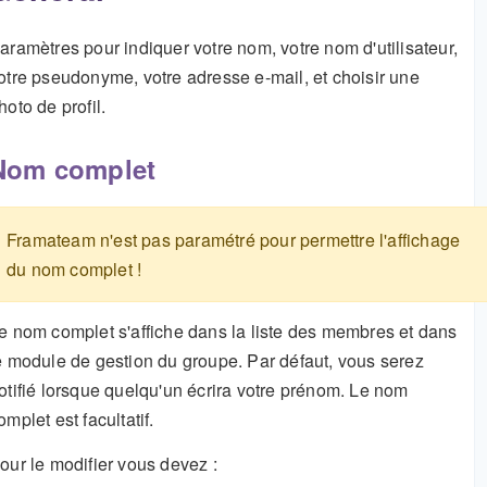
aramètres pour indiquer votre nom, votre nom d'utilisateur,
otre pseudonyme, votre adresse e-mail, et choisir une
hoto de profil.
Nom complet
Framateam n'est pas paramétré pour permettre l'affichage
du nom complet !
e nom complet s'affiche dans la liste des membres et dans
e module de gestion du groupe. Par défaut, vous serez
otifié lorsque quelqu'un écrira votre prénom. Le nom
omplet est facultatif.
our le modifier vous devez :