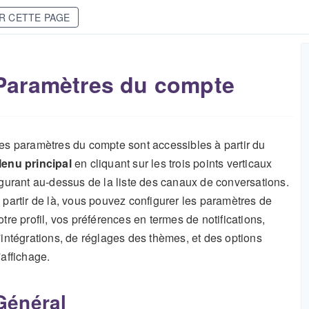
R CETTE PAGE
Paramètres du compte
es paramètres du compte sont accessibles à partir du
enu principal
en cliquant sur les trois points verticaux
igurant au-dessus de la liste des canaux de conversations.
 partir de là, vous pouvez configurer les paramètres de
otre profil, vos préférences en termes de notifications,
'intégrations, de réglages des thèmes, et des options
'affichage.
Général