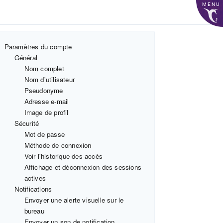
MENU
Paramètres du compte
Général
Nom complet
Nom d'utilisateur
Pseudonyme
Adresse e-mail
Image de profil
Sécurité
Mot de passe
Méthode de connexion
Voir l'historique des accès
Affichage et déconnexion des sessions
actives
Notifications
Envoyer une alerte visuelle sur le
bureau
Envoyer un son de notification