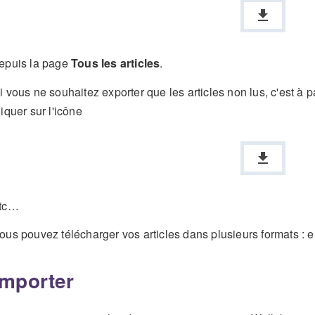
epuis la page
Tous les articles
.
i vous ne souhaitez exporter que les articles non lus, c'est à pa
liquer sur l'icône
tc…
ous pouvez télécharger vos articles dans plusieurs formats
Importer