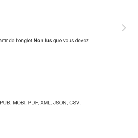
rtir de l'onglet
Non lus
que vous devez
 : ePUB, MOBI, PDF, XML, JSON, CSV.