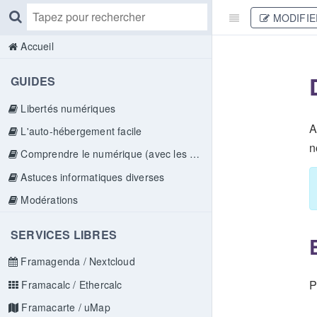
MODIFIE
Accueil
GUIDES
Libertés numériques
A
L'auto-hébergement facile
n
Comprendre le numérique (avec les doigts)
Astuces informatiques diverses
Modérations
SERVICES LIBRES
Framagenda / Nextcloud
P
Framacalc / Ethercalc
Framacarte / uMap