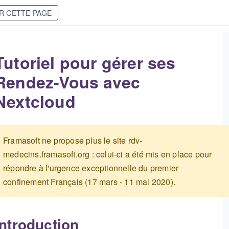
R CETTE PAGE
Tutoriel pour gérer ses
Rendez-Vous avec
Nextcloud
Framasoft ne propose plus le site rdv-
medecins.framasoft.org : celui-ci a été mis en place pour
répondre à l'urgence exceptionnelle du premier
confinement Français (17 mars - 11 mai 2020).
Introduction