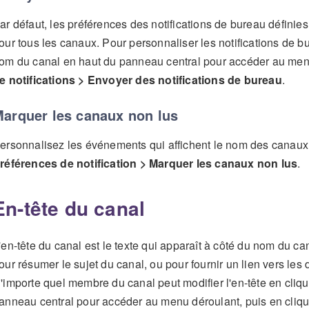
ar défaut, les préférences des notifications de bureau définie
our tous les canaux. Pour personnaliser les notifications de b
om du canal en haut du panneau central pour accéder au menu
e notifications > Envoyer des notifications de bureau
.
arquer les canaux non lus
ersonnalisez les événements qui affichent le nom des canaux
références de notification > Marquer les canaux non lus
.
En-tête du canal
'en-tête du canal est le texte qui apparaît à côté du nom du cana
our résumer le sujet du canal, ou pour fournir un lien vers l
'importe quel membre du canal peut modifier l'en-tête en cliq
anneau central pour accéder au menu déroulant, puis en cliq