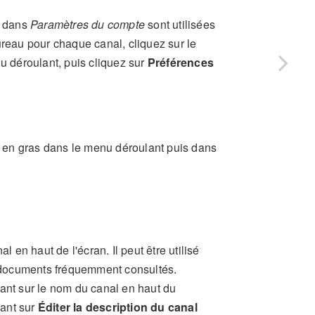
s dans
Paramètres du compte
sont utilisées
ureau pour chaque canal, cliquez sur le
 déroulant, puis cliquez sur
Préférences
 en gras dans le menu déroulant puis dans
l en haut de l'écran. Il peut être utilisé
es documents fréquemment consultés.
uant sur le nom du canal en haut du
uant sur
Éditer la description du canal