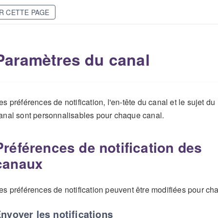
R CETTE PAGE
Paramètres du canal
es préférences de notification, l'en-tête du canal et le sujet du
anal sont personnalisables pour chaque canal.
Préférences de notification des
canaux
es préférences de notification peuvent être modifiées pour c
nvoyer les notifications