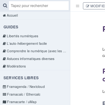
MODIFIE
Accueil
GUIDES
Libertés numériques
L'auto-hébergement facile
L
Comprendre le numérique (avec les doigts)
c
Astuces informatiques diverses
Modérations
SERVICES LIBRES
Framagenda / Nextcloud
L
Framacalc / Ethercalc
Framacarte / uMap
E